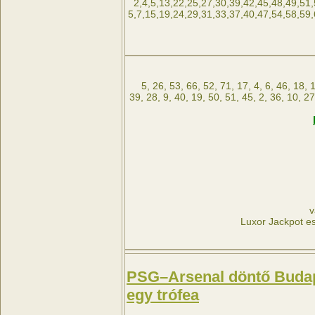
2,4,5,13,22,25,27,30,39,42,45,48,49,51,
5,7,15,19,24,29,31,33,37,40,47,54,58,59,
5, 26, 53, 66, 52, 71, 17, 4, 6, 46, 18, 
39, 28, 9, 40, 19, 50, 51, 45, 2, 36, 10, 27
v
Luxor Jackpot es
PSG–Arsenal döntő Budape
egy trófea