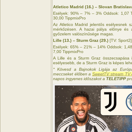
Atletico Madrid (16.) – Slovan Bratislava
Esélyek: 90% – 7% – 3% Oddsok: 1,07 Ti
30,00 TippmixPro
Az Atletico Madrid jelentős esélyesnek s
mérkőzésen. A hazai pálya előnye és 
győzelem valószínűsége magas.
Lille (13.) – Sturm Graz (29.)
[TV: Sport2]
Esélyek: 65% – 21% – 14% Oddsok: 1,48 
7,00 TippmixPro
A Lille és a Sturm Graz összecsapása is
esélyesebb, de a Sturm Graz is képes leh
* Kövesd a Bajnokok Ligája az Európ
meccseket élőben a
SweetTV stream TV é
napos ingyenes időszakot a
TELETIPP
pr