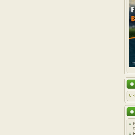
Cik
P
e
R