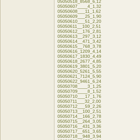
05050518_8568_6,12
05050607____4_1,32
05050608___11_1,62
05050609___25_1,90
05050610___51_2,20
05050611__100_2,51
05050612__176_2,81
05050613__297_3,12
05050614__471_3,42
05050615__768_3,78
05050616_1209_4,14
05050617_1830_4,49
05050618_2677_4,85
05050619_3801_5,20
05050620_5261_5,55
05050621_7124_5,90
05050622_9461_6,24
05050708____3_1,25
05050709____8_1,52
05050710___17_1,76
05050711___32_2,00
05050712___59_2,26
05050713__100_2,51
05050714__166_2,78
05050715__264_3,05
05050716__431_3,36
05050717__651_3,65
05050718__948_3,94