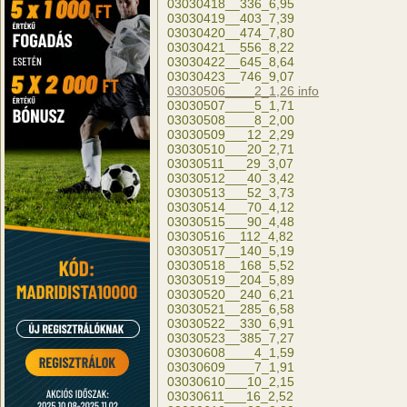
03030418__336_6,95
03030419__403_7,39
03030420__474_7,80
03030421__556_8,22
03030422__645_8,64
03030423__746_9,07
03030506____2_1,26 info
03030507____5_1,71
03030508____8_2,00
03030509___12_2,29
03030510___20_2,71
03030511___29_3,07
03030512___40_3,42
03030513___52_3,73
03030514___70_4,12
03030515___90_4,48
03030516__112_4,82
03030517__140_5,19
03030518__168_5,52
03030519__204_5,89
03030520__240_6,21
03030521__285_6,58
03030522__330_6,91
03030523__385_7,27
03030608____4_1,59
03030609____7_1,91
03030610___10_2,15
03030611___16_2,52