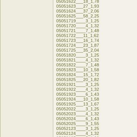
05051622___18_1,78
05051623___27_1,93
05051624___37_2,06
05051625___58_2,25
05051719____3_1,25
05051720____4_1,32
05051721____7_1,48
05051722___11_1,62
05051723___16_1,74
05051724___23_1,87
05051725___35_2,04
05051820____3_1,25
05051821____4_1,32
05051822____7_1,48
05051823___10_1,58
05051824___15_1,72
05051825___20_1,82
05051921____3_1,25
05051922____4_1,32
05051923____6_1,43
05051924___10_1,58
05051925___13_1,67
05052022____3_1,25
05052023____4_1,32
05052024____6_1,43
05052025____9_1,55
05052123____3_1,25
05052124____4_1,32