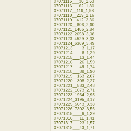
07071115___30_1,63
07071116___62_1,80
07071117__119_1,98
07071118__219_2,16
07071119__412_2,36
07071120__806_2,60
07071121_1486_2,84
07071122_2658_3,08
07071123_4529_3,33
07071124_6369_3,49
07071213____3_1,17
07071214____6_1,29
07071215___13_1,44
07071216___26_1,59
07071217___49_1,74
07071218___89_1,90
07071219__163_2,07
07071220__308_2,27
07071221__583_2,48
07071222_1073_2,71
07071223_1964_2,95
07071224_3195_3,17
07071225_5043_3,38
07071226_7302_3,56
07071315____6_1,29
07071316___11_1,41
07071317___23_1,57
07071318___43_1,71