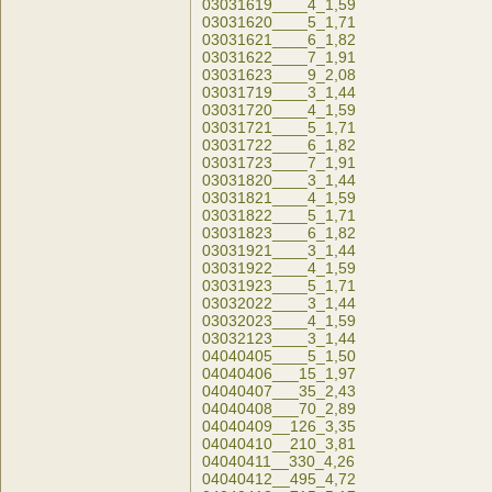
03031619____4_1,59
03031620____5_1,71
03031621____6_1,82
03031622____7_1,91
03031623____9_2,08
03031719____3_1,44
03031720____4_1,59
03031721____5_1,71
03031722____6_1,82
03031723____7_1,91
03031820____3_1,44
03031821____4_1,59
03031822____5_1,71
03031823____6_1,82
03031921____3_1,44
03031922____4_1,59
03031923____5_1,71
03032022____3_1,44
03032023____4_1,59
03032123____3_1,44
04040405____5_1,50
04040406___15_1,97
04040407___35_2,43
04040408___70_2,89
04040409__126_3,35
04040410__210_3,81
04040411__330_4,26
04040412__495_4,72