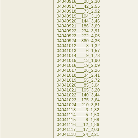
04040916___28_2,30
04040917___42_2,55
04040918___73_2,92
04040919__104_3,19
04040920__144_3,46
04040921__186_3,69
04040922__234_3,91
04040923__272_4,06
04040924__360_4,36
04041012____3_1,32
04041013____6_1,57
04041014____9_1,73
04041015___13_1,90
04041016___19_2,09
04041017___26_2,26
04041018___34_2,41
04041019___55_2,72
04041020___85_3,04
04041021__105_3,20
04041022__140_3,44
04041023__175_3,64
04041024__210_3,81
04041113____3_1,32
04041114____5_1,50
04041115____8_1,68
04041116___12_1,86
04041117___17_2,03
04041118___24_2,21