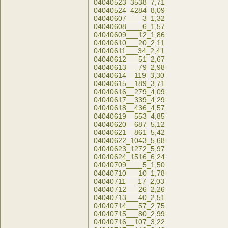
04040523_3538_7,71
04040524_4284_8,09
04040607____3_1,32
04040608____6_1,57
04040609___12_1,86
04040610___20_2,11
04040611___34_2,41
04040612___51_2,67
04040613___79_2,98
04040614__119_3,30
04040615__189_3,71
04040616__279_4,09
04040617__339_4,29
04040618__436_4,57
04040619__553_4,85
04040620__687_5,12
04040621__861_5,42
04040622_1043_5,68
04040623_1272_5,97
04040624_1516_6,24
04040709____5_1,50
04040710___10_1,78
04040711___17_2,03
04040712___26_2,26
04040713___40_2,51
04040714___57_2,75
04040715___80_2,99
04040716__107_3,22