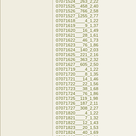
07071524__263_2,22
07071525__458_2,40
07071526__766_2,58
07071527_1255_2,77
07071618____4_1,22
07071619____9_1,37
07071620___16_1,49
07071621___28_1,61
07071622___46_1,73
07071623___76_1,86
07071624__140_2,03
07071625__221_2,16
07071626__363_2,32
07071627__605_2,50
07071719____4_1,22
07071720____8_1,35
07071721___14_1,46
07071722___22_1,56
07071723___38_1,68
07071724___76_1,86
07071725__119_1,98
07071726__187_2,11
07071727__308_2,27
07071820____4_1,22
07071821____7_1,32
07071822___12_1,43
07071823___20_1,53
07071824___40_1,69