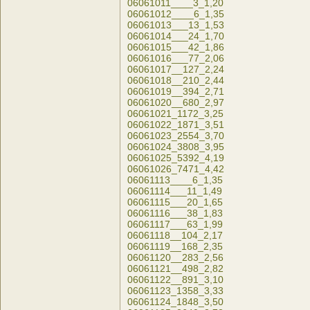
06061011____3_1,20
06061012____6_1,35
06061013___13_1,53
06061014___24_1,70
06061015___42_1,86
06061016___77_2,06
06061017__127_2,24
06061018__210_2,44
06061019__394_2,71
06061020__680_2,97
06061021_1172_3,25
06061022_1871_3,51
06061023_2554_3,70
06061024_3808_3,95
06061025_5392_4,19
06061026_7471_4,42
06061113____6_1,35
06061114___11_1,49
06061115___20_1,65
06061116___38_1,83
06061117___63_1,99
06061118__104_2,17
06061119__168_2,35
06061120__283_2,56
06061121__498_2,82
06061122__891_3,10
06061123_1358_3,33
06061124_1848_3,50