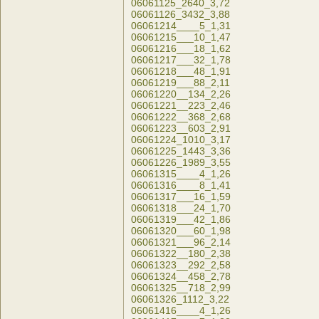
06061125_2640_3,72
06061126_3432_3,88
06061214____5_1,31
06061215___10_1,47
06061216___18_1,62
06061217___32_1,78
06061218___48_1,91
06061219___88_2,11
06061220__134_2,26
06061221__223_2,46
06061222__368_2,68
06061223__603_2,91
06061224_1010_3,17
06061225_1443_3,36
06061226_1989_3,55
06061315____4_1,26
06061316____8_1,41
06061317___16_1,59
06061318___24_1,70
06061319___42_1,86
06061320___60_1,98
06061321___96_2,14
06061322__180_2,38
06061323__292_2,58
06061324__458_2,78
06061325__718_2,99
06061326_1112_3,22
06061416____4_1,26