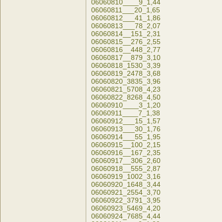
06060810____9_1,44
06060811___20_1,65
06060812___41_1,86
06060813___78_2,07
06060814__151_2,31
06060815__276_2,55
06060816__448_2,77
06060817__879_3,10
06060818_1530_3,39
06060819_2478_3,68
06060820_3835_3,96
06060821_5708_4,23
06060822_8268_4,50
06060910____3_1,20
06060911____7_1,38
06060912___15_1,57
06060913___30_1,76
06060914___55_1,95
06060915__100_2,15
06060916__167_2,35
06060917__306_2,60
06060918__555_2,87
06060919_1002_3,16
06060920_1648_3,44
06060921_2554_3,70
06060922_3791_3,95
06060923_5469_4,20
06060924_7685_4,44