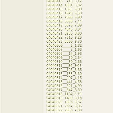
04040413__715_5,17
04040414_1001_5,62
04040415_1365_6,08
04040416_1820_6,53
04040417_2380_6,98
04040418_3060_7,44
04040419_3876_7,89
04040420_4845_8,34
04040421_5985_8,80
04040422_7315_9,25
04040423_8855_9,70
04040506____3_1,32
04040507____7_1,63
04040508___14_1,93
04040509___30_2,34
04040510___50_2,66
04040511___84_3,03
04040512__126_3,35
04040513__185_3,69
04040514__297_4,15
04040515__441_4,58
04040516__621_4,99
04040517__847_5,39
04040518_1124_5,79
04040519_1460_6,18
04040520_1863_6,57
04040521_2337_6,95
04040522_2893_7,33