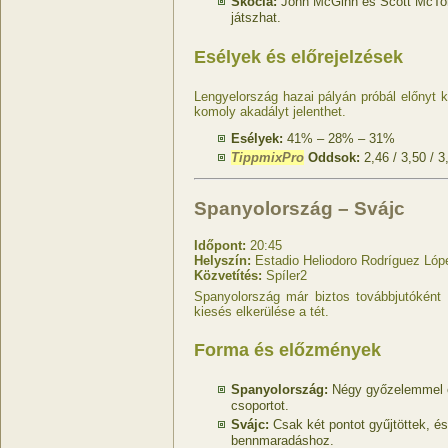
Skócia:
John McGinn és Scott McTom
játszhat.
Esélyek és előrejelzések
Lengyelország hazai pályán próbál előnyt k
komoly akadályt jelenthet.
Esélyek:
41% – 28% – 31%
TippmixPro
Oddsok:
2,46 / 3,50 / 3
Spanyolország – Svájc
Időpont:
20:45
Helyszín:
Estadio Heliodoro Rodríguez Lópe
Közvetítés:
Spíler2
Spanyolország már biztos továbbjutóként
kiesés elkerülése a tét.
Forma és előzmények
Spanyolország:
Négy győzelemmel és
csoportot.
Svájc:
Csak két pontot gyűjtöttek, é
bennmaradáshoz.