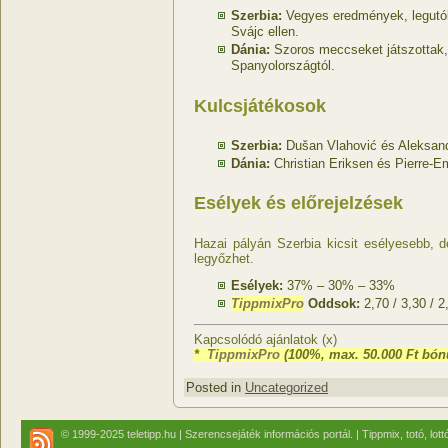
Szerbia:
Vegyes eredmények, legutóbb
Svájc ellen.
Dánia:
Szoros meccseket játszottak,
Spanyolországtól.
Kulcsjátékosok
Szerbia:
Dušan Vlahović és Aleksand
Dánia:
Christian Eriksen és Pierre-Em
Esélyek és előrejelzések
Hazai pályán Szerbia kicsit esélyesebb, d
legyőzhet.
Esélyek:
37% – 30% – 33%
TippmixPro
Oddsok:
2,70 / 3,30 / 2
Kapcsolódó ajánlatok (x)
*
TippmixPro
(100%, max. 50.000 Ft bónu
Posted in
Uncategorized
© 1999-2025 teletipp.hu | Szerencsejáték információs portál. | Tippmix, totó, lot