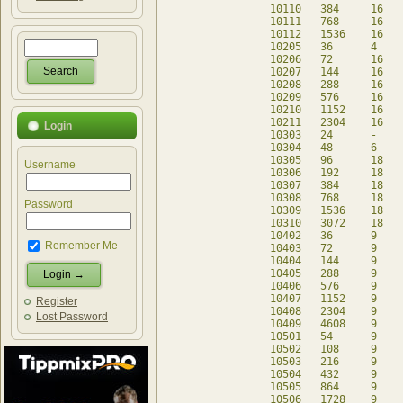
10110	384	16	-	db

10111	768	16	-	db

10112	1536	16	-	db

10205	36	4	20	db

10206	72	16	-	db

10207	144	16	-	db

10208	288	16	-	db

10209	576	16	-	db

10210	1152	16	-	db

10211	2304	16	-	db

Login
10303	24	-	24	db

10304	48	6	24	db

10305	96	18	-	db

Username
10306	192	18	-	db

10307	384	18	-	db

10308	768	18	-	db

Password
10309	1536	18	-	db

10310	3072	18	-	db

10402	36	9	-	db

Remember Me
10403	72	9	-	db

10404	144	9	-	db

10405	288	9	-	db

10406	576	9	-	db

10407	1152	9	-	db

Register
10408	2304	9	-	db

Lost Password
10409	4608	9	-	db

10501	54	9	-	db

10502	108	9	-	db

10503	216	9	-	db

10504	432	9	-	db

10505	864	9	-	db

10506	1728	9	-	db
