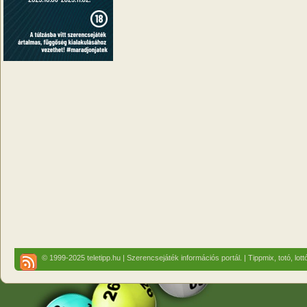
© 1999-2025 teletipp.hu | Szerencsejáték információs portál. | Tippmix, totó, lot