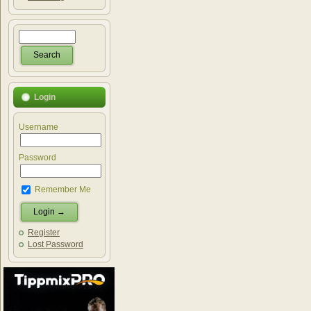
Login
Username
Password
Remember Me
Register
Lost Password