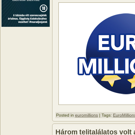
Posted in
euromillions
| Tags:
EuroMillion
Három telitalálatos volt