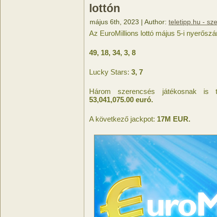
lottón
május 6th, 2023 | Author:
teletipp.hu - s
Az EuroMillions lottó május 5-i nyerősz
49, 18, 34, 3, 8
Lucky Stars:
3, 7
Három szerencsés játékosnak is tel
53,041,075.00 euró.
A következő jackpot:
17M EUR.