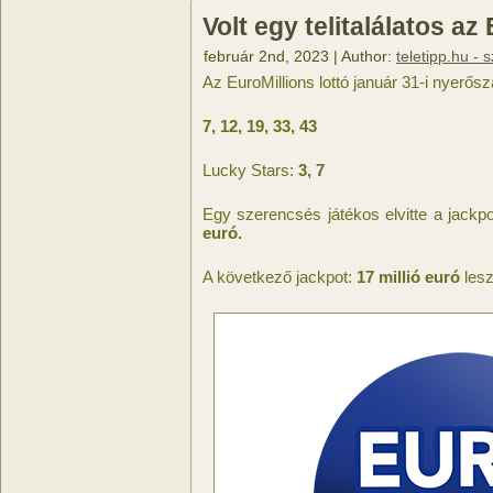
Volt egy telitalálatos az
február 2nd, 2023 | Author:
teletipp.hu -
Az EuroMillions lottó január 31-i nyerő
7, 12, 19, 33, 43
Lucky Stars:
3, 7
Egy szerencsés játékos elvitte a jack
euró.
A következő jackpot:
17 millió euró
lesz