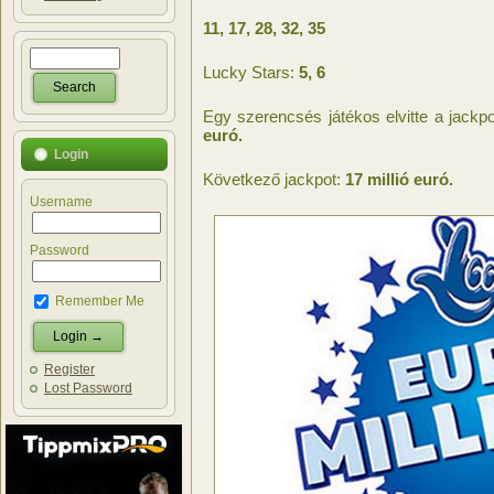
11, 17, 28, 32, 35
Lucky Stars:
5, 6
Egy szerencsés játékos elvitte a jack
euró.
Login
Következő jackpot:
17 millió euró.
Username
Password
Remember Me
Register
Lost Password