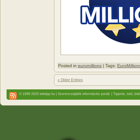
Posted in
euromillions
| Tags:
EuroMillion
« Older Entries
© 1999-2025 teletipp.hu | Szerencsejáték információs portál. | Tippmix, totó, lot