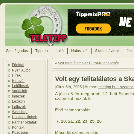
Sportfogadás
Tippmix
Lottó
Hatoslottó
Skandinávlottó
Joke
«
Volt telitalálatos az EuroMillions lottón
Főoldal
Nyerj Autót!
Hírek
Volt egy telitalálatos a S
Hírlevél
Letöltések
július 6th, 2023 | Author:
teletipp.hu - szeren
Variációk
A július 5-én megtartott 27. heti Skandi
Indexek
számokat húzták ki:
Lexikon
Lottózók
Első számsorsolás:
Webshop
Hasznos linkek
7, 20, 21, 22, 23, 25, 26
Partner oldalak
Kontakt
Második számsorsolás:
Közösség