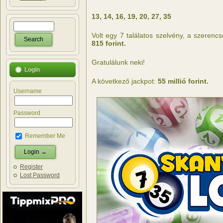
13, 14, 16, 19, 20, 27, 35
Volt egy 7 találatos szelvény, a szeren
815 forint.
Gratulálunk neki!
Login
A következő jackpot:
55 millió forint.
Username
Password
Remember Me
Register
Lost Password