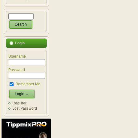
Login
Username
Password
Remember Me
Register
Lost Password