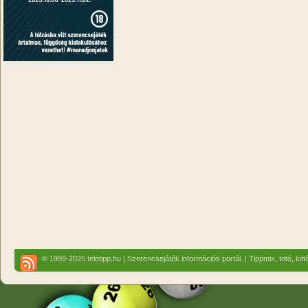
© 1999-2025 teletipp.hu | Szerencsejáték információs portál. | Tippmix, totó, lot