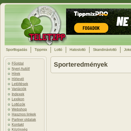
Sportfogadás
Tippmix
Lottó
Hatoslottó
Skandinávlottó
Joke
Sporteredmények
Főoldal
Nyerj Autót!
Hírek
Hírlevél
Letöltések
Variációk
Indexek
Lexikon
Lottózók
Webshop
Hasznos linkek
Partner oldalak
Kontakt
Közösség