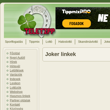
Sportfogadás
Tippmix
Lottó
Hatoslottó
Skandinávlottó
Joke
Joker linkek
Főoldal
Nyerj Autót!
Hírek
Hírlevél
Letöltések
Variációk
Indexek
Lexikon
Lottózók
Webshop
Hasznos linkek
Partner oldalak
Kontakt
Közösség