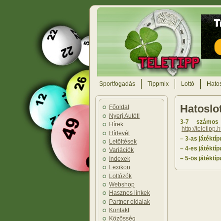
Sportfogadás
Tippmix
Lottó
Hatos
Hatoslot
Főoldal
Nyerj Autót!
3-7 számos 
Hírek
http://teletipp
Hírlevél
– 3-as játéktí
Letöltések
– 4-es játéktí
Variációk
– 5-ös játéktí
Indexek
Lexikon
Lottózók
Webshop
Hasznos linkek
Partner oldalak
Kontakt
Közösség