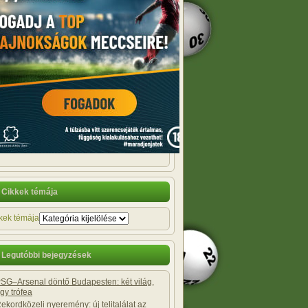
Cikkek témája
kek témája
Legutóbbi bejegyzések
SG–Arsenal döntő Budapesten: két világ,
gy trófea
ekordközeli nyeremény: új telitalálat az