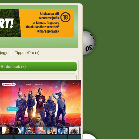
jegy
TippmixPro (x)
Hirdetések (x)