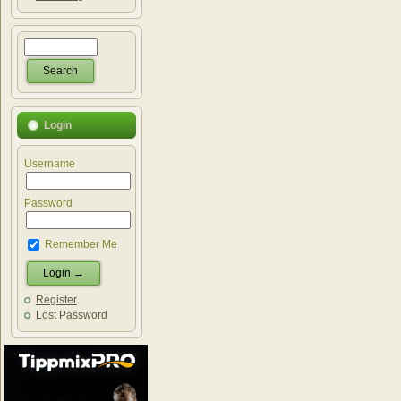
Login
Username
Password
Remember Me
Register
Lost Password