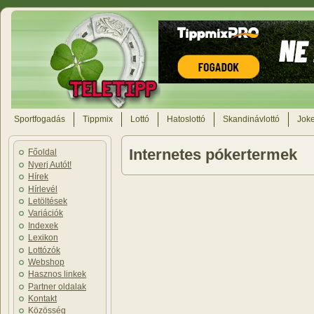
Sportfogadás
Tippmix
Lottó
Hatoslottó
Skandinávlottó
Joke
Internetes pókertermek
Főoldal
Nyerj Autót!
Hírek
Hírlevél
Letöltések
Variációk
Indexek
Lexikon
Lottózók
Webshop
Hasznos linkek
Partner oldalak
Kontakt
Közösség