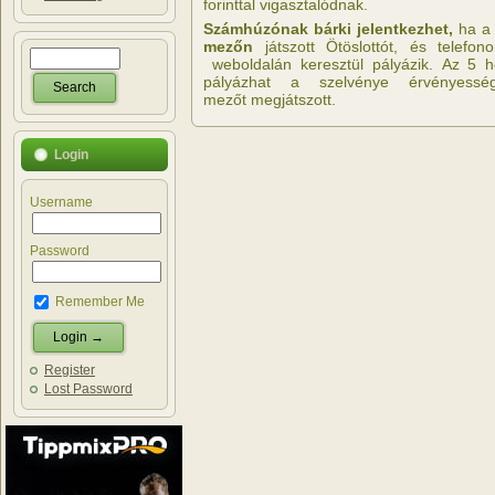
forinttal vigasztalódnak.
Számhúzónak bárki jelentkezhet,
ha a
mezőn
játszott Ötöslottót, és telefo
weboldalán keresztül pályázik. Az 5 
pályázhat a szelvénye érvényess
mezőt megjátszott.
Login
Username
Password
Remember Me
Register
Lost Password