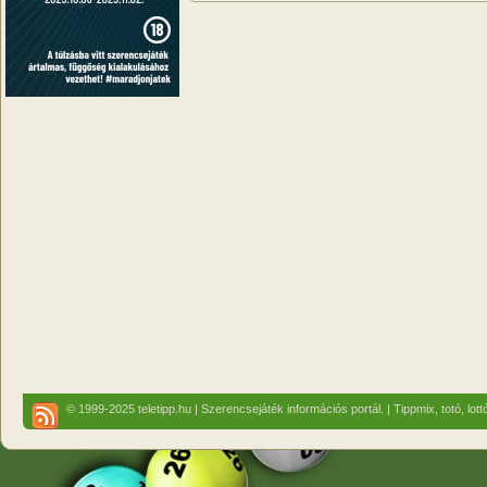
© 1999-2025 teletipp.hu | Szerencsejáték információs portál. | Tippmix, totó, lot