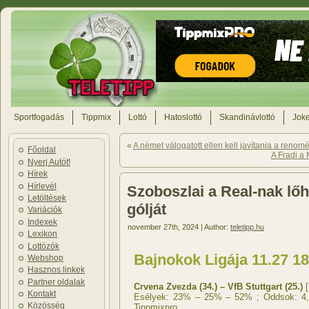
Sportfogadás
Tippmix
Lottó
Hatoslottó
Skandinávlottó
Joke
«
A német válogatott ellen kell javítania a reno
Főoldal
A Fradi a 
Nyerj Autót!
Hírek
Hírlevél
Szoboszlai a Real-nak lőh
Letöltések
gólját
Variációk
Indexek
november 27th, 2024 | Author:
teletipp.hu
Lexikon
Lottózók
Bajnokok Ligája 11.27 18
Webshop
Hasznos linkek
Partner oldalak
Crvena Zvezda (34.) – VfB Stuttgart (25.)
[
Kontakt
Esélyek: 23% – 25% – 52% ; Oddsok: 4,3
Közösség
Tippmixpro