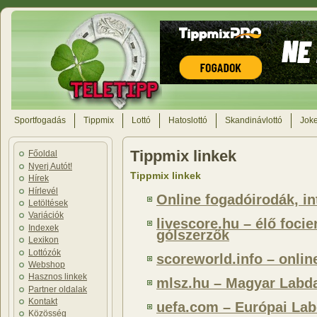
Sportfogadás
Tippmix
Lottó
Hatoslottó
Skandinávlottó
Joke
Tippmix linkek
Főoldal
Nyerj Autót!
Tippmix linkek
Hírek
Hírlevél
Online fogadóirodák, i
Letöltések
Variációk
livescore.hu – élő foci
Indexek
gólszerzők
Lexikon
Lottózók
scoreworld.info – onli
Webshop
Hasznos linkek
mlsz.hu – Magyar Labd
Partner oldalak
Kontakt
uefa.com – Európai La
Közösség