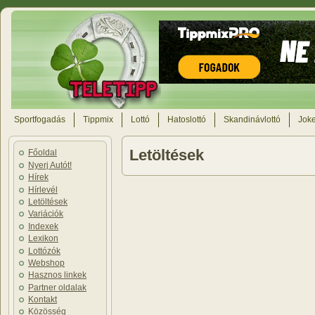
Sportfogadás
Tippmix
Lottó
Hatoslottó
Skandinávlottó
Joke
Letöltések
Főoldal
Nyerj Autót!
Hírek
Hírlevél
Letöltések
Variációk
Indexek
Lexikon
Lottózók
Webshop
Hasznos linkek
Partner oldalak
Kontakt
Közösség