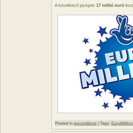
A következő jackpot:
17 millió euró
lesz
Posted in
euromillions
| Tags:
EuroMillion