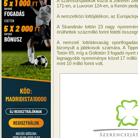
A számsorsjátékok közül a Jokeren 288-
171-en, a Luxoron 124-en, a Kenón pedi
A nemzetközi lottójátékon, az Eurojackpo
A Skandináv lottón 23 nagy nyeremény
örülhettek százmillió forint feletti összeg
A nemzeti lottótársaság sportfogadá
bizonyult a játékosok számára. A Tipp
Totón 69, míg a Góltotón 3 fogadó nyert
legnagyobb nyereménye közel 17 millió f
mint 10 millió forint volt.