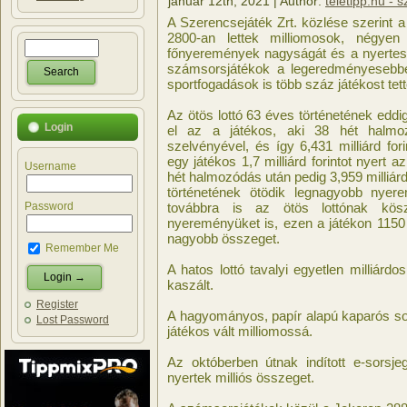
január 12th, 2021 | Author:
teletipp.hu - 
A Szerencsejáték Zrt. közlése szerint 
2800-an lettek milliomosok, négyen 
főnyeremények nagyságát és a nyertes
számsorsjátékok a legeredményesebbe
sportfogadások is több száz játékost tet
Az ötös lottó 63 éves történetének eddi
Login
el az a játékos, aki 38 hét halmozó
szelvényével, és így 6,431 milliárd for
egy játékos 1,7 milliárd forintot nyert a
Username
hét halmozódás után pedig 3,959 milliárd f
történetének ötödik legnagyobb nyere
Password
továbbra is az ötös lottónak kösz
nyereményüket is, ezen a játékon 1150 j
nagyobb összeget.
Remember Me
A hatos lottó tavalyi egyetlen milliárdos
kaszált.
Register
A hagyományos, papír alapú kaparós s
Lost Password
játékos vált milliomossá.
Az októberben útnak indított e-sorsj
nyertek milliós összeget.